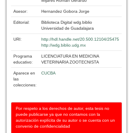
Mijares Roman Gerardo
Asesor:
Hernandez Gobora Jorge
Editorial:
Biblioteca Digital wdg.biblio
Universidad de Guadalajara
URI:
http://hdl.handle.net/20.500.12104/25475
http://wdg.biblio.udg.mx
Programa
LICENCIATURA EN MEDICINA
educativo:
VETERINARIA ZOOTECNISTA
Aparece en
CUCBA
las
colecciones:
Por respeto a los derechos de autor, esta tesis no
puede publicarse ya que no contamos con la
autorización explícita de su autor o se cuenta con un
convenio de confidencialidad