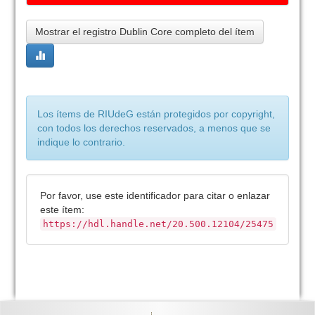
Mostrar el registro Dublin Core completo del ítem
Los ítems de RIUdeG están protegidos por copyright,
con todos los derechos reservados, a menos que se
indique lo contrario.
Por favor, use este identificador para citar o enlazar
este ítem:
https://hdl.handle.net/20.500.12104/25475