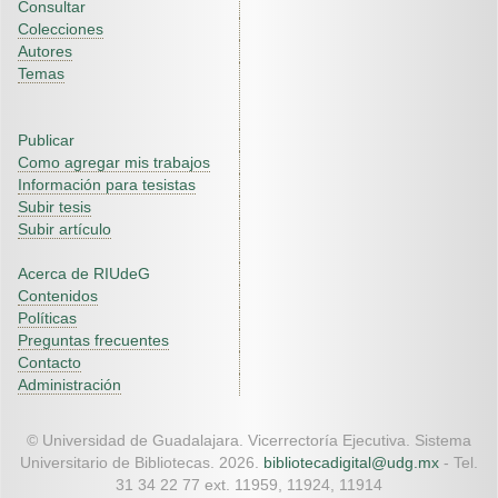
Consultar
Colecciones
Autores
Temas
Publicar
Como agregar mis trabajos
Información para tesistas
Subir tesis
Subir artículo
Acerca de RIUdeG
Contenidos
Políticas
Preguntas frecuentes
Contacto
Administración
© Universidad de Guadalajara. Vicerrectoría Ejecutiva. Sistema
Universitario de Bibliotecas. 2026.
bibliotecadigital@udg.mx
- Tel.
31 34 22 77 ext. 11959, 11924, 11914