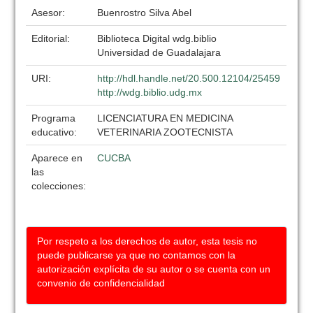
Asesor:
Buenrostro Silva Abel
Editorial:
Biblioteca Digital wdg.biblio
Universidad de Guadalajara
URI:
http://hdl.handle.net/20.500.12104/25459
http://wdg.biblio.udg.mx
Programa
LICENCIATURA EN MEDICINA
educativo:
VETERINARIA ZOOTECNISTA
Aparece en
CUCBA
las
colecciones:
Por respeto a los derechos de autor, esta tesis no
puede publicarse ya que no contamos con la
autorización explícita de su autor o se cuenta con un
convenio de confidencialidad