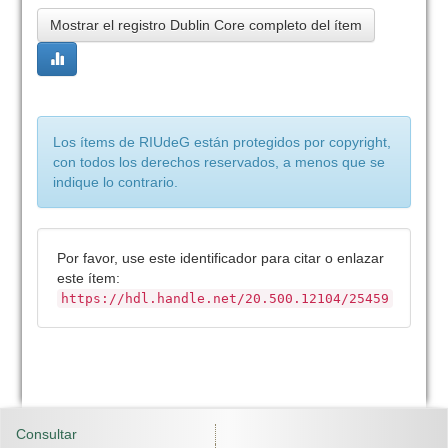
Mostrar el registro Dublin Core completo del ítem
Los ítems de RIUdeG están protegidos por copyright,
con todos los derechos reservados, a menos que se
indique lo contrario.
Por favor, use este identificador para citar o enlazar
este ítem:
https://hdl.handle.net/20.500.12104/25459
Consultar