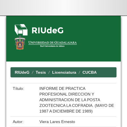
Skip
navigation
RIUdeG
Tesis
Licenciatura
CUCBA
Título:
INFORME DE PRACTICA
PROFESIONAL DIRECCION Y
ADMINISTRACION DE LA POSTA
ZOOTECNICA LA COFRADIA. (MAYO DE
1987 A DICIEMBRE DE 1989)
Autor:
Viera Lares Ernesto