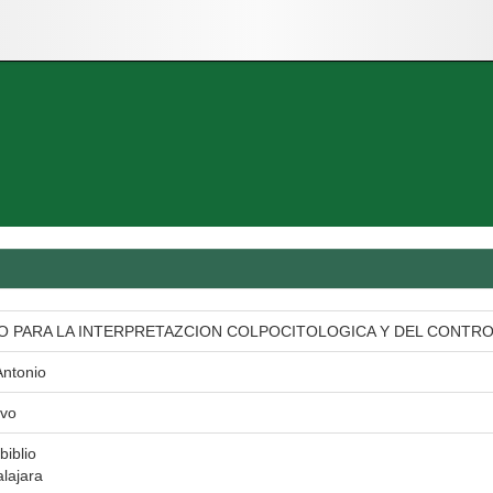
O PARA LA INTERPRETAZCION COLPOCITOLOGICA Y DEL CONTRO
Antonio
avo
biblio
lajara