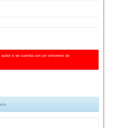
u autor o se cuenta con un convenio de
rio.