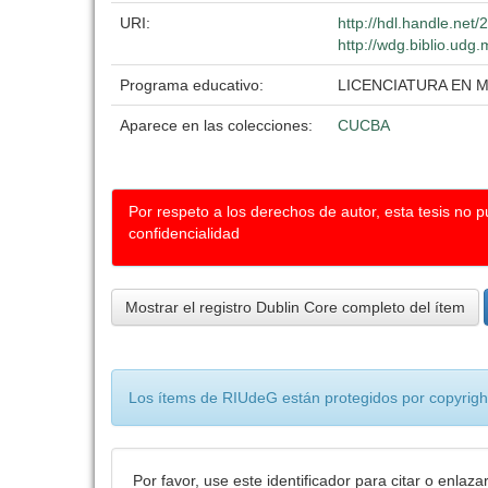
URI:
http://hdl.handle.net
http://wdg.biblio.udg.
Programa educativo:
LICENCIATURA EN 
Aparece en las colecciones:
CUCBA
Por respeto a los derechos de autor, esta tesis no 
confidencialidad
Mostrar el registro Dublin Core completo del ítem
Los ítems de RIUdeG están protegidos por copyright
Por favor, use este identificador para citar o enlaza