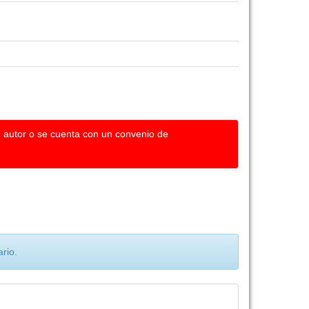
u autor o se cuenta con un convenio de
rio.