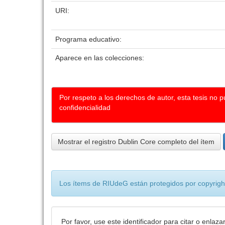
URI:
Programa educativo:
Aparece en las colecciones:
Por respeto a los derechos de autor, esta tesis no 
confidencialidad
Mostrar el registro Dublin Core completo del ítem
Los ítems de RIUdeG están protegidos por copyright
Por favor, use este identificador para citar o enlaza