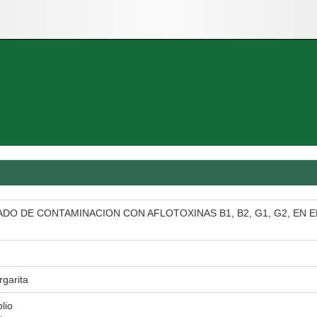
DO DE CONTAMINACION CON AFLOTOXINAS B1, B2, G1, G2, EN 
garita
blio