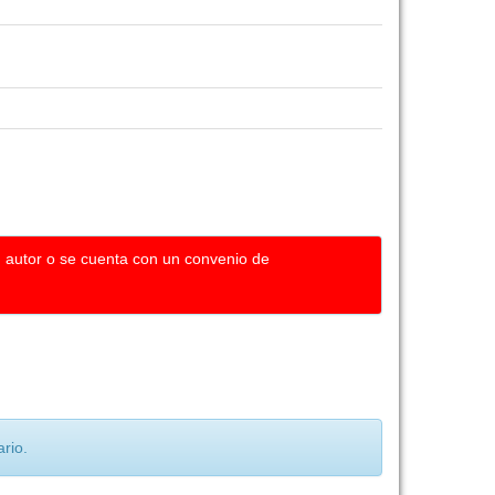
u autor o se cuenta con un convenio de
rio.