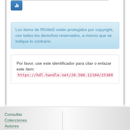
Los ítems de RIUdeG están protegidos por copyright,
con todos los derechos reservados, a menos que se
indique lo contrario.
Por favor, use este identificador para citar o enlazar
este ítem:
https://hdl.handle.net/20.500.12104/25389
Consultar
Colecciones
Autores