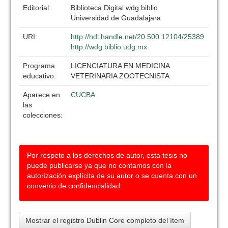
Editorial:
Biblioteca Digital wdg.biblio
Universidad de Guadalajara
URI:
http://hdl.handle.net/20.500.12104/25389
http://wdg.biblio.udg.mx
Programa
LICENCIATURA EN MEDICINA
educativo:
VETERINARIA ZOOTECNISTA
Aparece en
CUCBA
las
colecciones:
Por respeto a los derechos de autor, esta tesis no
puede publicarse ya que no contamos con la
autorización explícita de su autor o se cuenta con un
convenio de confidencialidad
Mostrar el registro Dublin Core completo del ítem