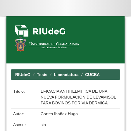
Skip
navigation
RIUdeG
Tesis
Licenciatura
CUCBA
Título:
EFICACIA ANTIHELMITICA DE UNA
NUEVA FORMULACION DE LEVAMISOL
PARA BOVINOS POR VIA DERMICA
Autor:
Cortes Ibañez Hugo
Asesor:
sin