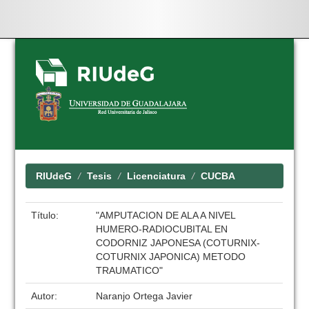
Skip
navigation
RIUdeG
Tesis
Licenciatura
CUCBA
Título:
"AMPUTACION DE ALA A NIVEL
HUMERO-RADIOCUBITAL EN
CODORNIZ JAPONESA (COTURNIX-
COTURNIX JAPONICA) METODO
TRAUMATICO"
Autor:
Naranjo Ortega Javier