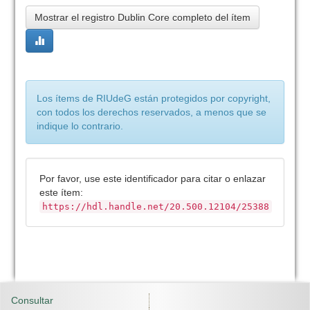
Mostrar el registro Dublin Core completo del ítem
Los ítems de RIUdeG están protegidos por copyright,
con todos los derechos reservados, a menos que se
indique lo contrario.
Por favor, use este identificador para citar o enlazar
este ítem:
https://hdl.handle.net/20.500.12104/25388
Consultar