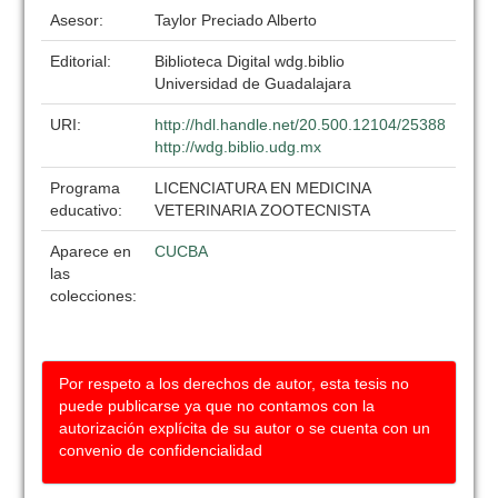
Asesor:
Taylor Preciado Alberto
Editorial:
Biblioteca Digital wdg.biblio
Universidad de Guadalajara
URI:
http://hdl.handle.net/20.500.12104/25388
http://wdg.biblio.udg.mx
Programa
LICENCIATURA EN MEDICINA
educativo:
VETERINARIA ZOOTECNISTA
Aparece en
CUCBA
las
colecciones:
Por respeto a los derechos de autor, esta tesis no
puede publicarse ya que no contamos con la
autorización explícita de su autor o se cuenta con un
convenio de confidencialidad