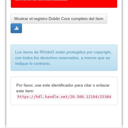
Mostrar el registro Dublin Core completo del ítem
Los ítems de RIUdeG están protegidos por copyright,
con todos los derechos reservados, a menos que se
indique lo contrario.
Por favor, use este identificador para citar o enlazar
este ítem:
https://hdl.handle.net/20.500.12104/25384