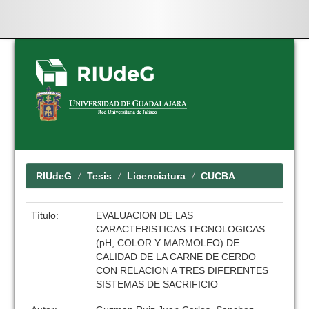
Skip
navigation
RIUdeG
Tesis
Licenciatura
CUCBA
Título:
EVALUACION DE LAS
CARACTERISTICAS TECNOLOGICAS
(pH, COLOR Y MARMOLEO) DE
CALIDAD DE LA CARNE DE CERDO
CON RELACION A TRES DIFERENTES
SISTEMAS DE SACRIFICIO