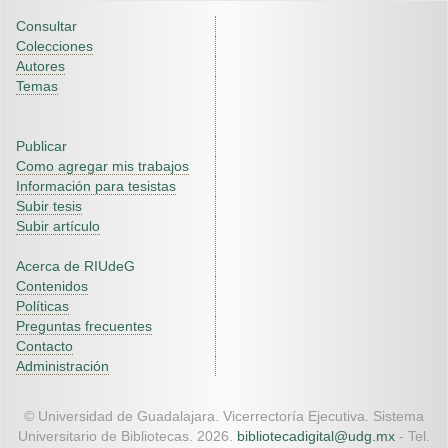
Consultar
Colecciones
Autores
Temas
Publicar
Como agregar mis trabajos
Información para tesistas
Subir tesis
Subir artículo
Acerca de RIUdeG
Contenidos
Políticas
Preguntas frecuentes
Contacto
Administración
© Universidad de Guadalajara. Vicerrectoría Ejecutiva. Sistema
Universitario de Bibliotecas. 2026.
bibliotecadigital@udg.mx
- Tel.