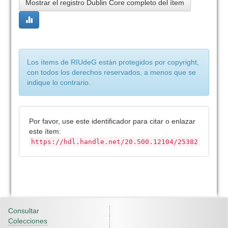
Mostrar el registro Dublin Core completo del ítem
Los ítems de RIUdeG están protegidos por copyright,
con todos los derechos reservados, a menos que se
indique lo contrario.
Por favor, use este identificador para citar o enlazar
este ítem:
https://hdl.handle.net/20.500.12104/25382
Consultar
Colecciones