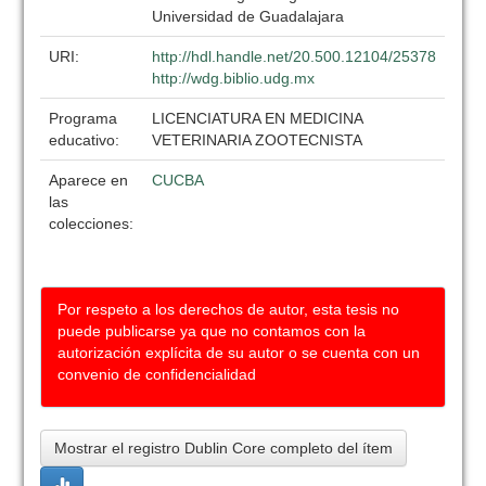
Universidad de Guadalajara
URI:
http://hdl.handle.net/20.500.12104/25378
http://wdg.biblio.udg.mx
Programa
LICENCIATURA EN MEDICINA
educativo:
VETERINARIA ZOOTECNISTA
Aparece en
CUCBA
las
colecciones:
Por respeto a los derechos de autor, esta tesis no
puede publicarse ya que no contamos con la
autorización explícita de su autor o se cuenta con un
convenio de confidencialidad
Mostrar el registro Dublin Core completo del ítem