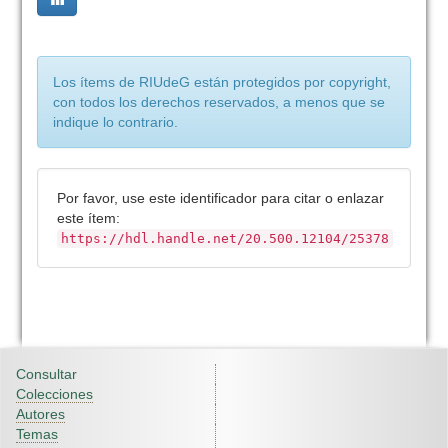
Los ítems de RIUdeG están protegidos por copyright,
con todos los derechos reservados, a menos que se
indique lo contrario.
Por favor, use este identificador para citar o enlazar
este ítem:
https://hdl.handle.net/20.500.12104/25378
Consultar
Colecciones
Autores
Temas