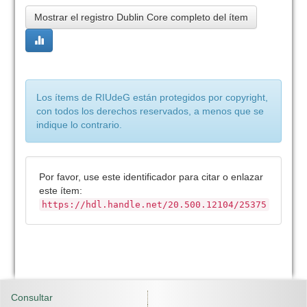
Mostrar el registro Dublin Core completo del ítem
Los ítems de RIUdeG están protegidos por copyright,
con todos los derechos reservados, a menos que se
indique lo contrario.
Por favor, use este identificador para citar o enlazar
este ítem:
https://hdl.handle.net/20.500.12104/25375
Consultar