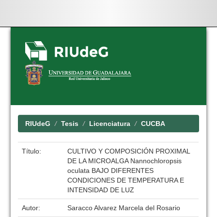
Skip
navigation
RIUdeG
Tesis
Licenciatura
CUCBA
Título:
CULTIVO Y COMPOSICIÓN PROXIMAL
DE LA MICROALGA Nannochloropsis
oculata BAJO DIFERENTES
CONDICIONES DE TEMPERATURA E
INTENSIDAD DE LUZ
Autor:
Saracco Alvarez Marcela del Rosario