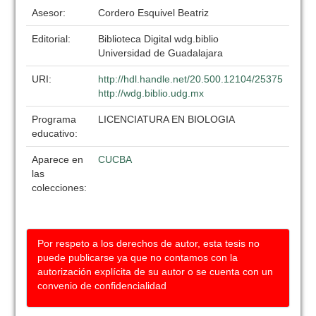
Asesor:
Cordero Esquivel Beatriz
Editorial:
Biblioteca Digital wdg.biblio
Universidad de Guadalajara
URI:
http://hdl.handle.net/20.500.12104/25375
http://wdg.biblio.udg.mx
Programa
LICENCIATURA EN BIOLOGIA
educativo:
Aparece en
CUCBA
las
colecciones:
Por respeto a los derechos de autor, esta tesis no
puede publicarse ya que no contamos con la
autorización explícita de su autor o se cuenta con un
convenio de confidencialidad