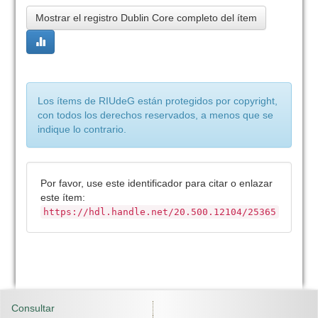
Mostrar el registro Dublin Core completo del ítem
Los ítems de RIUdeG están protegidos por copyright,
con todos los derechos reservados, a menos que se
indique lo contrario.
Por favor, use este identificador para citar o enlazar
este ítem:
https://hdl.handle.net/20.500.12104/25365
Consultar