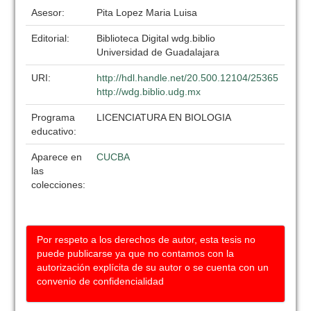
Asesor:
Pita Lopez Maria Luisa
Editorial:
Biblioteca Digital wdg.biblio
Universidad de Guadalajara
URI:
http://hdl.handle.net/20.500.12104/25365
http://wdg.biblio.udg.mx
Programa
LICENCIATURA EN BIOLOGIA
educativo:
Aparece en
CUCBA
las
colecciones:
Por respeto a los derechos de autor, esta tesis no
puede publicarse ya que no contamos con la
autorización explícita de su autor o se cuenta con un
convenio de confidencialidad