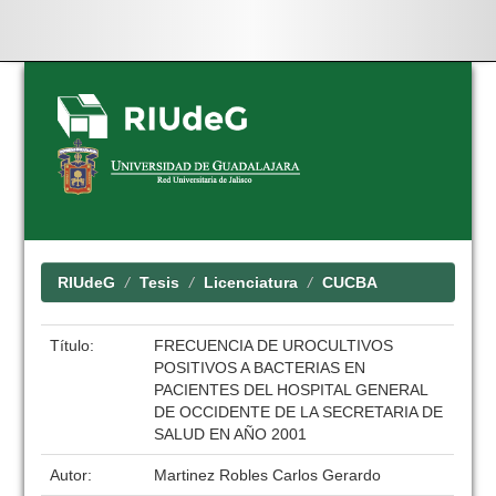
Skip
navigation
RIUdeG
Tesis
Licenciatura
CUCBA
Título:
FRECUENCIA DE UROCULTIVOS
POSITIVOS A BACTERIAS EN
PACIENTES DEL HOSPITAL GENERAL
DE OCCIDENTE DE LA SECRETARIA DE
SALUD EN AÑO 2001
Autor:
Martinez Robles Carlos Gerardo