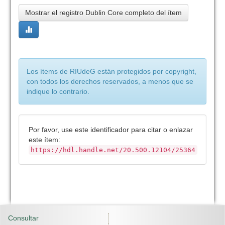
Mostrar el registro Dublin Core completo del ítem
Los ítems de RIUdeG están protegidos por copyright,
con todos los derechos reservados, a menos que se
indique lo contrario.
Por favor, use este identificador para citar o enlazar
este ítem:
https://hdl.handle.net/20.500.12104/25364
Consultar