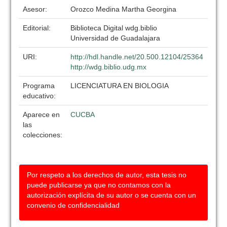
Asesor:
Orozco Medina Martha Georgina
Editorial:
Biblioteca Digital wdg.biblio
Universidad de Guadalajara
URI:
http://hdl.handle.net/20.500.12104/25364
http://wdg.biblio.udg.mx
Programa
LICENCIATURA EN BIOLOGIA
educativo:
Aparece en
CUCBA
las
colecciones:
Por respeto a los derechos de autor, esta tesis no
puede publicarse ya que no contamos con la
autorización explícita de su autor o se cuenta con un
convenio de confidencialidad