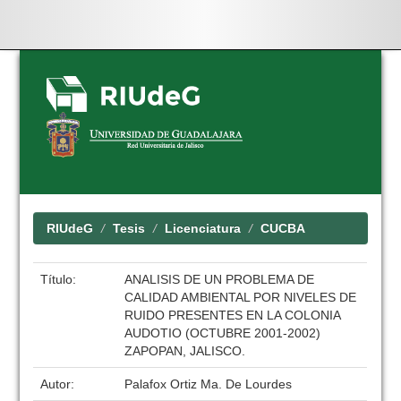
Skip
navigation
RIUdeG
Tesis
Licenciatura
CUCBA
Título:
ANALISIS DE UN PROBLEMA DE
CALIDAD AMBIENTAL POR NIVELES DE
RUIDO PRESENTES EN LA COLONIA
AUDOTIO (OCTUBRE 2001-2002)
ZAPOPAN, JALISCO.
Autor:
Palafox Ortiz Ma. De Lourdes