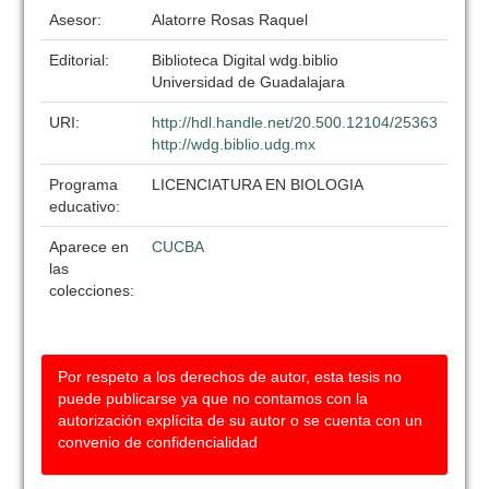
Asesor:
Alatorre Rosas Raquel
Editorial:
Biblioteca Digital wdg.biblio
Universidad de Guadalajara
URI:
http://hdl.handle.net/20.500.12104/25363
http://wdg.biblio.udg.mx
Programa
LICENCIATURA EN BIOLOGIA
educativo:
Aparece en
CUCBA
las
colecciones:
Por respeto a los derechos de autor, esta tesis no
puede publicarse ya que no contamos con la
autorización explícita de su autor o se cuenta con un
convenio de confidencialidad