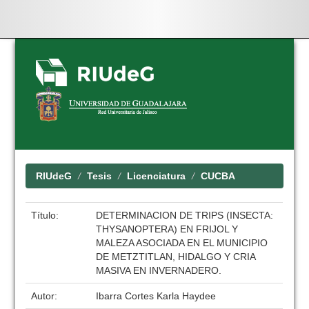
Skip
navigation
RIUdeG
Tesis
Licenciatura
CUCBA
Título:
DETERMINACION DE TRIPS (INSECTA:
THYSANOPTERA) EN FRIJOL Y
MALEZA ASOCIADA EN EL MUNICIPIO
DE METZTITLAN, HIDALGO Y CRIA
MASIVA EN INVERNADERO.
Autor:
Ibarra Cortes Karla Haydee