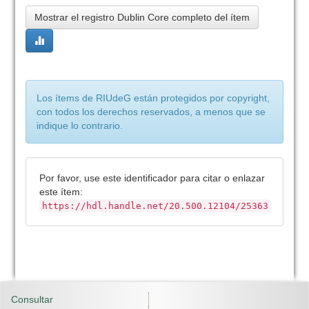
Mostrar el registro Dublin Core completo del ítem
Los ítems de RIUdeG están protegidos por copyright,
con todos los derechos reservados, a menos que se
indique lo contrario.
Por favor, use este identificador para citar o enlazar
este ítem:
https://hdl.handle.net/20.500.12104/25363
Consultar