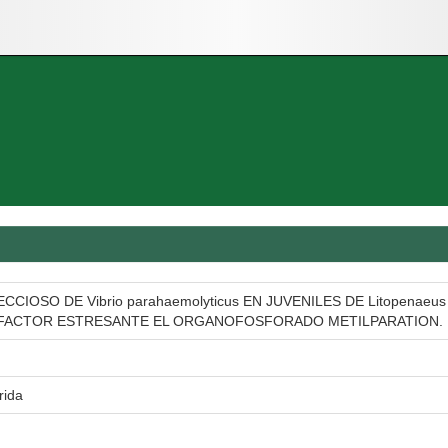
IOSO DE Vibrio parahaemolyticus EN JUVENILES DE Litopenaeus
 FACTOR ESTRESANTE EL ORGANOFOSFORADO METILPARATION.
rida