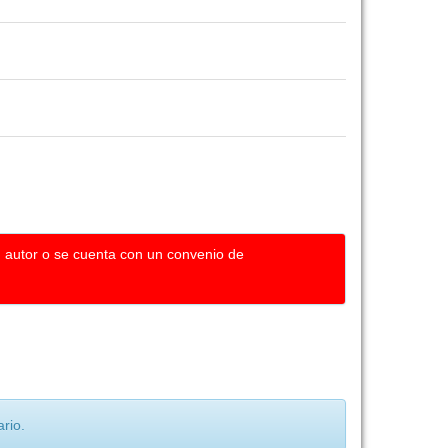
u autor o se cuenta con un convenio de
rio.