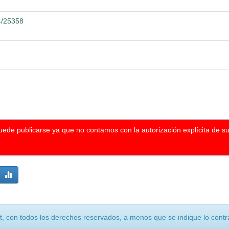
04/25358
puede publicarse ya que no contamos con la autorización explícita de s
, con todos los derechos reservados, a menos que se indique lo contra