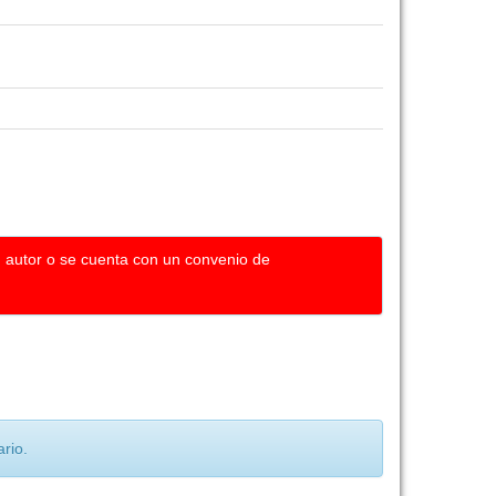
u autor o se cuenta con un convenio de
rio.