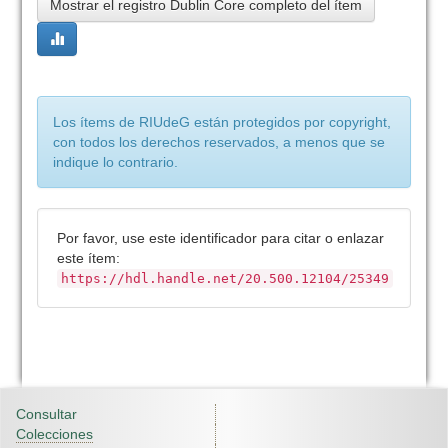
Mostrar el registro Dublin Core completo del ítem
Los ítems de RIUdeG están protegidos por copyright,
con todos los derechos reservados, a menos que se
indique lo contrario.
Por favor, use este identificador para citar o enlazar
este ítem:
https://hdl.handle.net/20.500.12104/25349
Consultar
Colecciones