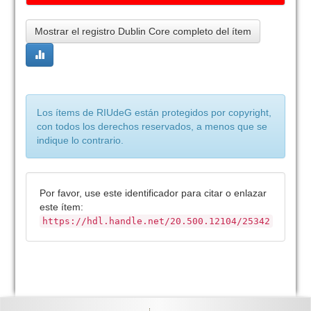
Mostrar el registro Dublin Core completo del ítem
Los ítems de RIUdeG están protegidos por copyright,
con todos los derechos reservados, a menos que se
indique lo contrario.
Por favor, use este identificador para citar o enlazar
este ítem:
https://hdl.handle.net/20.500.12104/25342