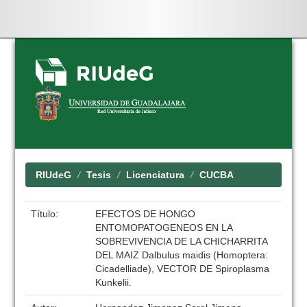
Skip
navigation
RIUdeG
Tesis
Licenciatura
CUCBA
Título:
EFECTOS DE HONGO
ENTOMOPATOGENEOS EN LA
SOBREVIVENCIA DE LA CHICHARRITA
DEL MAIZ Dalbulus maidis (Homoptera:
Cicadelliade), VECTOR DE Spiroplasma
Kunkelii.