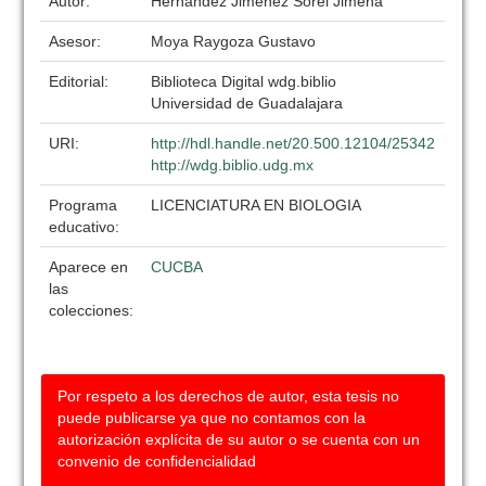
Autor:
Hernandez Jimenez Sorel Jimena
Asesor:
Moya Raygoza Gustavo
Editorial:
Biblioteca Digital wdg.biblio
Universidad de Guadalajara
URI:
http://hdl.handle.net/20.500.12104/25342
http://wdg.biblio.udg.mx
Programa
LICENCIATURA EN BIOLOGIA
educativo:
Aparece en
CUCBA
las
colecciones:
Por respeto a los derechos de autor, esta tesis no
puede publicarse ya que no contamos con la
autorización explícita de su autor o se cuenta con un
convenio de confidencialidad