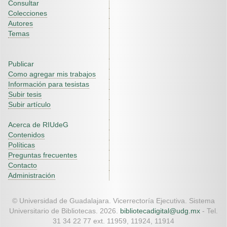
Consultar
Colecciones
Autores
Temas
Publicar
Como agregar mis trabajos
Información para tesistas
Subir tesis
Subir artículo
Acerca de RIUdeG
Contenidos
Políticas
Preguntas frecuentes
Contacto
Administración
© Universidad de Guadalajara. Vicerrectoría Ejecutiva. Sistema
Universitario de Bibliotecas. 2026.
bibliotecadigital@udg.mx
- Tel.
31 34 22 77 ext. 11959, 11924, 11914