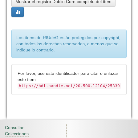
Mostrar el registro Dublin Core completo del ítem
Los ítems de RIUdeG están protegidos por copyright,
con todos los derechos reservados, a menos que se
indique lo contrario.
Por favor, use este identificador para citar o enlazar
este ítem:
https://hdl.handle.net/20.500.12104/25339
Consultar
Colecciones