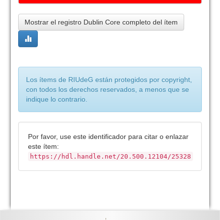
Mostrar el registro Dublin Core completo del ítem
Los ítems de RIUdeG están protegidos por copyright,
con todos los derechos reservados, a menos que se
indique lo contrario.
Por favor, use este identificador para citar o enlazar
este ítem:
https://hdl.handle.net/20.500.12104/25328