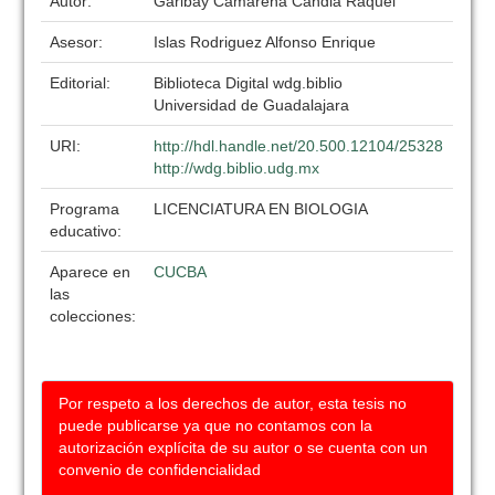
Autor:
Garibay Camarena Candia Raquel
Asesor:
Islas Rodriguez Alfonso Enrique
Editorial:
Biblioteca Digital wdg.biblio
Universidad de Guadalajara
URI:
http://hdl.handle.net/20.500.12104/25328
http://wdg.biblio.udg.mx
Programa
LICENCIATURA EN BIOLOGIA
educativo:
Aparece en
CUCBA
las
colecciones:
Por respeto a los derechos de autor, esta tesis no
puede publicarse ya que no contamos con la
autorización explícita de su autor o se cuenta con un
convenio de confidencialidad