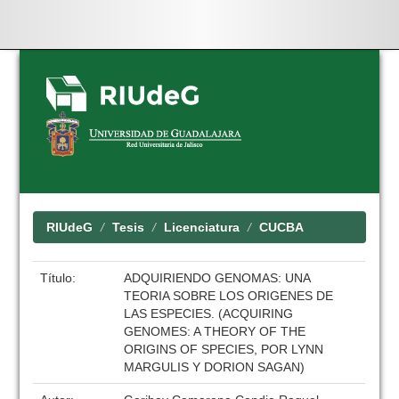
Skip
navigation
RIUdeG
Tesis
Licenciatura
CUCBA
Título:
ADQUIRIENDO GENOMAS: UNA
TEORIA SOBRE LOS ORIGENES DE
LAS ESPECIES. (ACQUIRING
GENOMES: A THEORY OF THE
ORIGINS OF SPECIES, POR LYNN
MARGULIS Y DORION SAGAN)