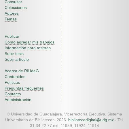
Consultar
Colecciones
Autores
Temas
Publicar
Como agregar mis trabajos
Información para tesistas
Subir tesis
Subir artículo
Acerca de RIUdeG
Contenidos
Políticas
Preguntas frecuentes
Contacto
Administración
© Universidad de Guadalajara. Vicerrectoría Ejecutiva. Sistema
Universitario de Bibliotecas. 2026.
bibliotecadigital@udg.mx
- Tel.
31 34 22 77 ext. 11959, 11924, 11914