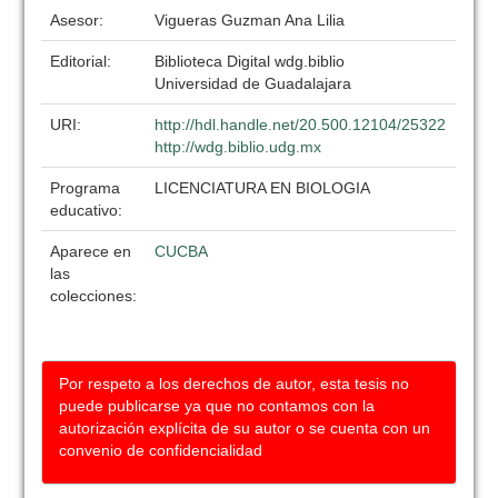
Asesor:
Vigueras Guzman Ana Lilia
Editorial:
Biblioteca Digital wdg.biblio
Universidad de Guadalajara
URI:
http://hdl.handle.net/20.500.12104/25322
http://wdg.biblio.udg.mx
Programa
LICENCIATURA EN BIOLOGIA
educativo:
Aparece en
CUCBA
las
colecciones:
Por respeto a los derechos de autor, esta tesis no
puede publicarse ya que no contamos con la
autorización explícita de su autor o se cuenta con un
convenio de confidencialidad