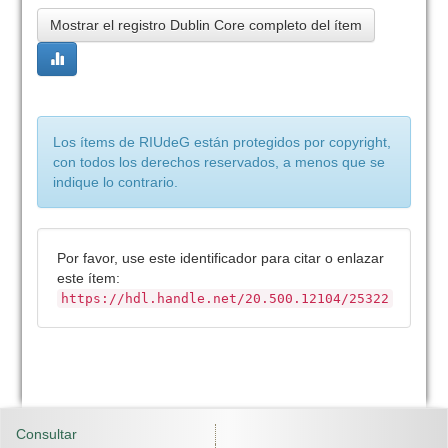
Mostrar el registro Dublin Core completo del ítem
Los ítems de RIUdeG están protegidos por copyright,
con todos los derechos reservados, a menos que se
indique lo contrario.
Por favor, use este identificador para citar o enlazar
este ítem:
https://hdl.handle.net/20.500.12104/25322
Consultar