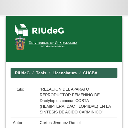
Skip
navigation
RIUdeG
Tesis
Licenciatura
CUCBA
Título:
"RELACION DEL APARATO
REPRODUCTOR FEMENINO DE
Dactylopius coccus COSTA
(HEMIPTERA: DACTILOPIIDAE) EN LA
SINTESIS DE ACIDO CARMINICO"
Autor:
Cortes Jimenez Daniel