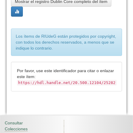
Mostrar el registro Dublin Core completo del ítem
Los ítems de RIUdeG están protegidos por copyright,
con todos los derechos reservados, a menos que se
indique lo contrario.
Por favor, use este identificador para citar o enlazar
este ítem:
https://hdl.handle.net/20.500.12104/25282
Consultar
Colecciones