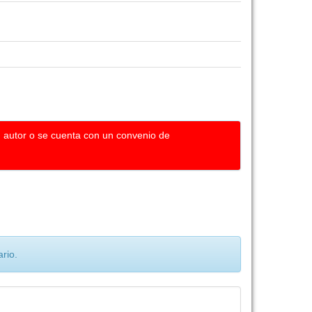
u autor o se cuenta con un convenio de
rio.