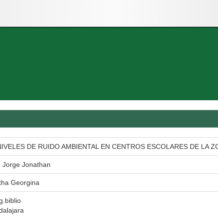
 NIVELES DE RUIDO AMBIENTAL EN CENTROS ESCOLARES DE LA Z
Jorge Jonathan
tha Georgina
g.biblio
dalajara