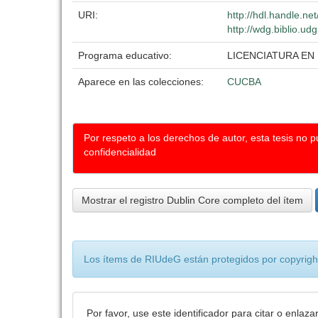
URI:
http://hdl.handle.n
http://wdg.biblio.ud
Programa educativo:
LICENCIATURA EN
Aparece en las colecciones:
CUCBA
Por respeto a los derechos de autor, esta tesis no 
confidencialidad
Mostrar el registro Dublin Core completo del ítem
Los ítems de RIUdeG están protegidos por copyright
Por favor, use este identificador para citar o enlaza