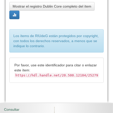
Mostrar el registro Dublin Core completo del ítem
Los ítems de RIUdeG están protegidos por copyright,
con todos los derechos reservados, a menos que se
indique lo contrario.
Por favor, use este identificador para citar o enlazar
este ítem:
https://hdl.handle.net/20.500.12104/25279
Consultar