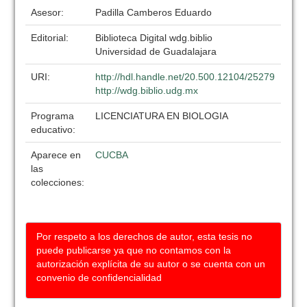
Asesor:
Padilla Camberos Eduardo
Editorial:
Biblioteca Digital wdg.biblio
Universidad de Guadalajara
URI:
http://hdl.handle.net/20.500.12104/25279
http://wdg.biblio.udg.mx
Programa
LICENCIATURA EN BIOLOGIA
educativo:
Aparece en
CUCBA
las
colecciones:
Por respeto a los derechos de autor, esta tesis no
puede publicarse ya que no contamos con la
autorización explícita de su autor o se cuenta con un
convenio de confidencialidad