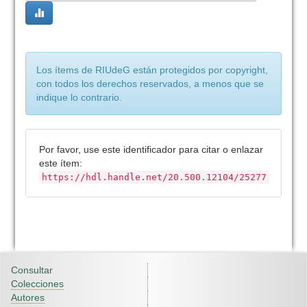
Los ítems de RIUdeG están protegidos por copyright,
con todos los derechos reservados, a menos que se
indique lo contrario.
Por favor, use este identificador para citar o enlazar
este ítem:
https://hdl.handle.net/20.500.12104/25277
Consultar
Colecciones
Autores