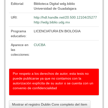
Editorial:
Biblioteca Digital wdg.biblio
Universidad de Guadalajara
URI:
http://hdl.handle.net/20.500.12104/25277
http://wdg.biblio.udg.mx
Programa
LICENCIATURA EN BIOLOGIA
educativo:
Aparece en
CUCBA
las
colecciones:
Por respeto a los derechos de autor, esta tesis no
puede publicarse ya que no contamos con la
autorización explícita de su autor o se cuenta con un
convenio de confidencialidad
Mostrar el registro Dublin Core completo del ítem