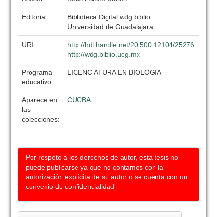
Editorial:
Biblioteca Digital wdg.biblio
Universidad de Guadalajara
URI:
http://hdl.handle.net/20.500.12104/25276
http://wdg.biblio.udg.mx
Programa
LICENCIATURA EN BIOLOGIA
educativo:
Aparece en
CUCBA
las
colecciones:
Por respeto a los derechos de autor, esta tesis no
puede publicarse ya que no contamos con la
autorización explícita de su autor o se cuenta con un
convenio de confidencialidad