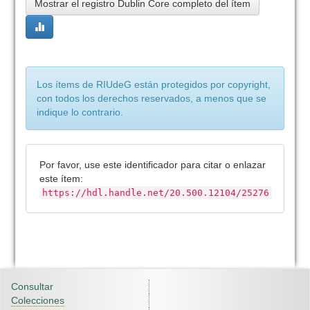
Mostrar el registro Dublin Core completo del ítem
Los ítems de RIUdeG están protegidos por copyright,
con todos los derechos reservados, a menos que se
indique lo contrario.
Por favor, use este identificador para citar o enlazar
este ítem:
https://hdl.handle.net/20.500.12104/25276
Consultar
Colecciones