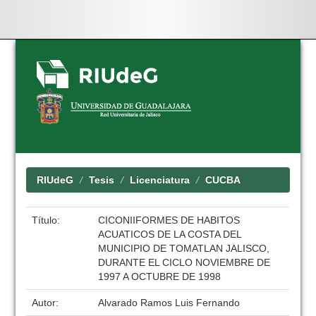
Skip
navigation
RIUdeG
Tesis
Licenciatura
CUCBA
Título:
CICONIIFORMES DE HABITOS
ACUATICOS DE LA COSTA DEL
MUNICIPIO DE TOMATLAN JALISCO,
DURANTE EL CICLO NOVIEMBRE DE
1997 A OCTUBRE DE 1998
Autor:
Alvarado Ramos Luis Fernando