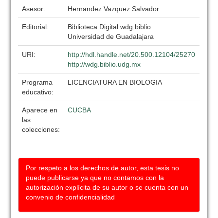
Asesor:
Hernandez Vazquez Salvador
Editorial:
Biblioteca Digital wdg.biblio
Universidad de Guadalajara
URI:
http://hdl.handle.net/20.500.12104/25270
http://wdg.biblio.udg.mx
Programa
LICENCIATURA EN BIOLOGIA
educativo:
Aparece en
CUCBA
las
colecciones:
Por respeto a los derechos de autor, esta tesis no
puede publicarse ya que no contamos con la
autorización explícita de su autor o se cuenta con un
convenio de confidencialidad