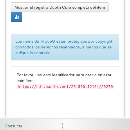
Mostrar el registro Dublin Core completo del ítem
Los ítems de RIUdeG están protegidos por copyright,
con todos los derechos reservados, a menos que se
indique lo contrario.
Por favor, use este identificador para citar o enlazar
este ítem:
https://hdl.handle.net/20.500.12104/25270
Consultar