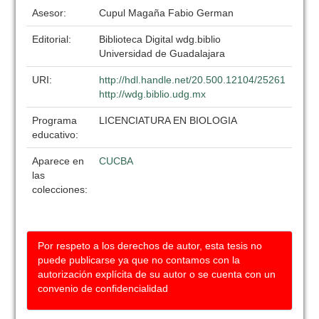
Asesor:
Cupul Magaña Fabio German
Editorial:
Biblioteca Digital wdg.biblio
Universidad de Guadalajara
URI:
http://hdl.handle.net/20.500.12104/25261
http://wdg.biblio.udg.mx
Programa
LICENCIATURA EN BIOLOGIA
educativo:
Aparece en
CUCBA
las
colecciones:
Por respeto a los derechos de autor, esta tesis no
puede publicarse ya que no contamos con la
autorización explícita de su autor o se cuenta con un
convenio de confidencialidad