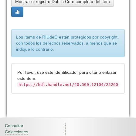
Mostrar el registro Dublin Core completo del ítem
Los ítems de RIUdeG están protegidos por copyright,
con todos los derechos reservados, a menos que se
indique lo contrario.
Por favor, use este identificador para citar o enlazar
este ítem:
https://hdl.handle.net/20.500.12104/25260
Consultar
Colecciones