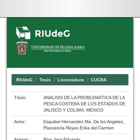
Skip
navigation
RIUdeG
Tesis
Licenciatura
CUCBA
Título:
ANALISIS DE LA PROBLEMÁTICA DE LA
PESCA COSTERA DE LOS ESTADOS DE
JALISCO Y COLIMA, MEXICO
Autor:
Esquibel Hernandez Ma. De los Angeles,
Plascencia Reyes Erika del Carmen
Asesor:
Rios Jara Eduardo