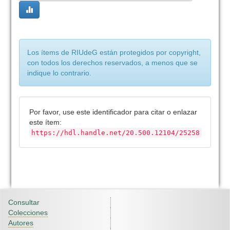
Los ítems de RIUdeG están protegidos por copyright,
con todos los derechos reservados, a menos que se
indique lo contrario.
Por favor, use este identificador para citar o enlazar
este ítem:
https://hdl.handle.net/20.500.12104/25258
Consultar
Colecciones
Autores