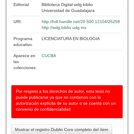
Editorial:
Biblioteca Digital wdg.biblio
Universidad de Guadalajara
URI:
http://hdl.handle.net/20.500.12104/25258
http://wdg.biblio.udg.mx
Programa
LICENCIATURA EN BIOLOGIA
educativo:
Aparece en
CUCBA
las
colecciones:
Por respeto a los derechos de autor, esta tesis no
puede publicarse ya que no contamos con la
autorización explícita de su autor o se cuenta con un
convenio de confidencialidad
Mostrar el registro Dublin Core completo del ítem