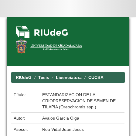
Skip
navigation
RIUdeG
Tesis
Licenciatura
CUCBA
Título:
ESTANDARIZACION DE LA
CRIOPRESERVACION DE SEMEN DE
TILAPIA (Oreochromis spp.)
Autor:
Avalos Garcia Olga
Asesor:
Roa Vidal Juan Jesus