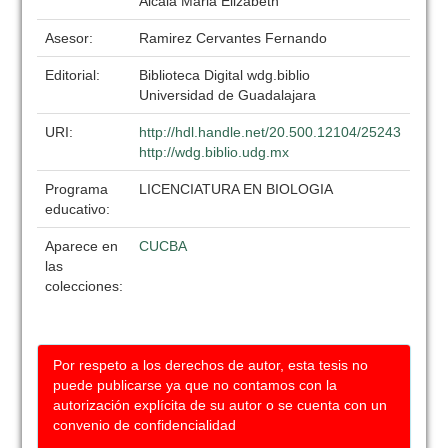
Alcala Maria Elizabeth
Asesor:
Ramirez Cervantes Fernando
Editorial:
Biblioteca Digital wdg.biblio
Universidad de Guadalajara
URI:
http://hdl.handle.net/20.500.12104/25243
http://wdg.biblio.udg.mx
Programa
LICENCIATURA EN BIOLOGIA
educativo:
Aparece en
CUCBA
las
colecciones:
Por respeto a los derechos de autor, esta tesis no
puede publicarse ya que no contamos con la
autorización explícita de su autor o se cuenta con un
convenio de confidencialidad