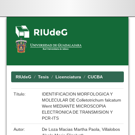
Skip
navigation
RIUdeG
Tesis
Licenciatura
CUCBA
Título:
IDENTIFICACION MORFOLOGICA Y
MOLECULAR DE Colletotrichum falcatum
Went MEDIANTE MICROSCOPIA
ELECTRONICA DE TRANSMISION Y
PCR-ITS
Autor:
De Loza Macias Martha Paola, Villalobos