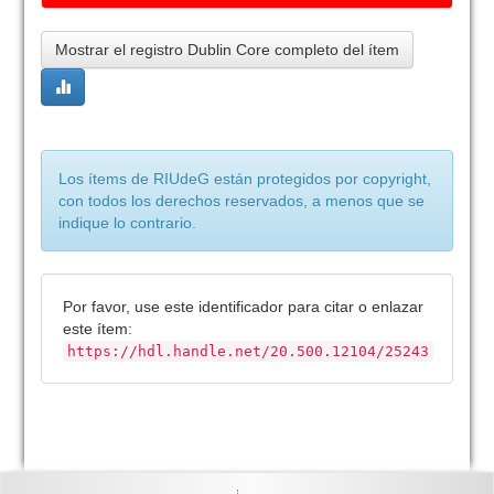
Mostrar el registro Dublin Core completo del ítem
Los ítems de RIUdeG están protegidos por copyright,
con todos los derechos reservados, a menos que se
indique lo contrario.
Por favor, use este identificador para citar o enlazar
este ítem:
https://hdl.handle.net/20.500.12104/25243