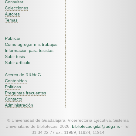
Consultar
Colecciones
Autores
Temas
Publicar
Como agregar mis trabajos
Información para tesistas
Subir tesis
Subir artículo
Acerca de RIUdeG
Contenidos
Políticas
Preguntas frecuentes
Contacto
Administración
© Universidad de Guadalajara. Vicerrectoría Ejecutiva. Sistema
Universitario de Bibliotecas. 2026.
bibliotecadigital@udg.mx
- Tel.
31 34 22 77 ext. 11959, 11924, 11914