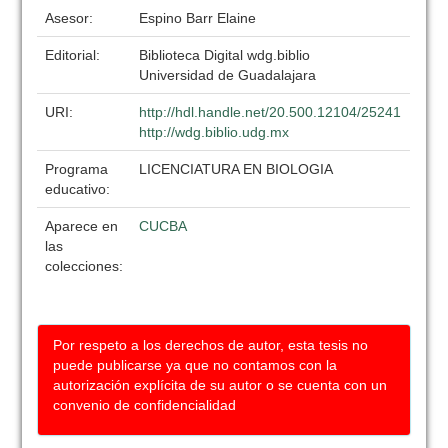
Asesor:
Espino Barr Elaine
Editorial:
Biblioteca Digital wdg.biblio
Universidad de Guadalajara
URI:
http://hdl.handle.net/20.500.12104/25241
http://wdg.biblio.udg.mx
Programa
LICENCIATURA EN BIOLOGIA
educativo:
Aparece en
CUCBA
las
colecciones:
Por respeto a los derechos de autor, esta tesis no
puede publicarse ya que no contamos con la
autorización explícita de su autor o se cuenta con un
convenio de confidencialidad