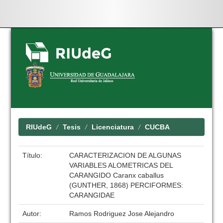
Skip
navigation
RIUdeG
Tesis
Licenciatura
CUCBA
Título:
CARACTERIZACION DE ALGUNAS
VARIABLES ALOMETRICAS DEL
CARANGIDO Caranx caballus
(GUNTHER, 1868) PERCIFORMES:
CARANGIDAE
Autor:
Ramos Rodriguez Jose Alejandro