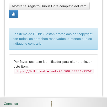
Mostrar el registro Dublin Core completo del ítem
Los ítems de RIUdeG están protegidos por copyright,
con todos los derechos reservados, a menos que se
indique lo contrario.
Por favor, use este identificador para citar o enlazar
este ítem:
https://hdl.handle.net/20.500.12104/25241
Consultar