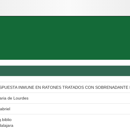
ESPUESTA INMUNE EN RATONES TRATADOS CON SOBRENADANTE 
aria de Lourdes
abriel
.biblio
alajara