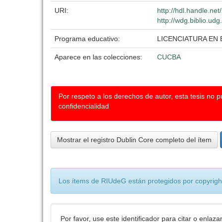
URI:
http://hdl.handle.ne
http://wdg.biblio.ud
Programa educativo:
LICENCIATURA EN 
Aparece en las colecciones:
CUCBA
Por respeto a los derechos de autor, esta tesis no 
confidencialidad
Mostrar el registro Dublin Core completo del ítem
Los ítems de RIUdeG están protegidos por copyright
Por favor, use este identificador para citar o enlaza