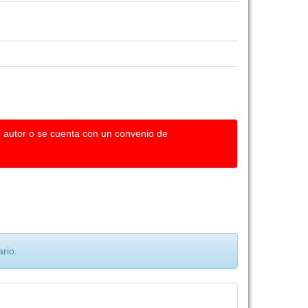
u autor o se cuenta con un convenio de
rio.