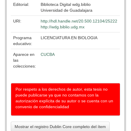
Editorial:
Biblioteca Digital wdg.biblio
Universidad de Guadalajara
URI:
http://hdl.handle.net/20.500.12104/25222
http://wdg.biblio.udg.mx
Programa
LICENCIATURA EN BIOLOGIA
educativo:
Aparece en
CUCBA
las
colecciones:
Por respeto a los derechos de autor, esta tesis no
puede publicarse ya que no contamos con la
autorización explícita de su autor o se cuenta con un
convenio de confidencialidad
Mostrar el registro Dublin Core completo del ítem