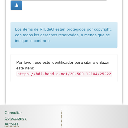
Los ítems de RIUdeG están protegidos por copyright,
con todos los derechos reservados, a menos que se
indique lo contrario.
Por favor, use este identificador para citar o enlazar
este ítem:
https://hdl.handle.net/20.500.12104/25222
Consultar
Colecciones
Autores