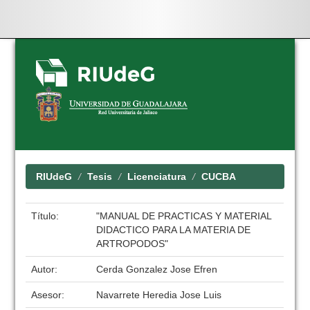
Skip
navigation
RIUdeG
Tesis
Licenciatura
CUCBA
Título:
"MANUAL DE PRACTICAS Y MATERIAL
DIDACTICO PARA LA MATERIA DE
ARTROPODOS"
Autor:
Cerda Gonzalez Jose Efren
Asesor:
Navarrete Heredia Jose Luis