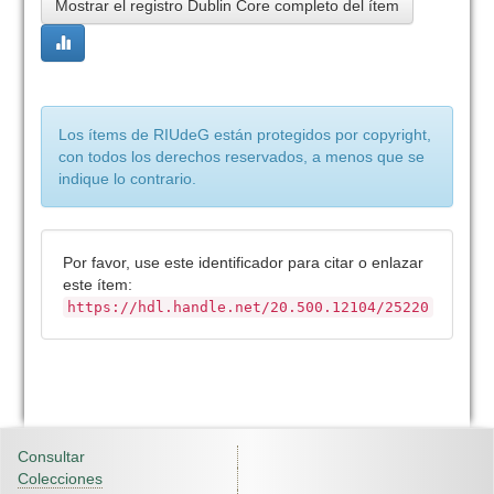
Mostrar el registro Dublin Core completo del ítem
Los ítems de RIUdeG están protegidos por copyright,
con todos los derechos reservados, a menos que se
indique lo contrario.
Por favor, use este identificador para citar o enlazar
este ítem:
https://hdl.handle.net/20.500.12104/25220
Consultar
Colecciones