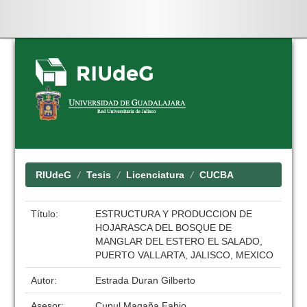
Skip
navigation
RIUdeG
Tesis
Licenciatura
CUCBA
Título:
ESTRUCTURA Y PRODUCCION DE
HOJARASCA DEL BOSQUE DE
MANGLAR DEL ESTERO EL SALADO,
PUERTO VALLARTA, JALISCO, MEXICO
Autor:
Estrada Duran Gilberto
Asesor:
Cupul Magaña Fabio