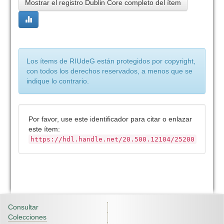
Mostrar el registro Dublin Core completo del ítem
Los ítems de RIUdeG están protegidos por copyright,
con todos los derechos reservados, a menos que se
indique lo contrario.
Por favor, use este identificador para citar o enlazar
este ítem:
https://hdl.handle.net/20.500.12104/25200
Consultar
Colecciones