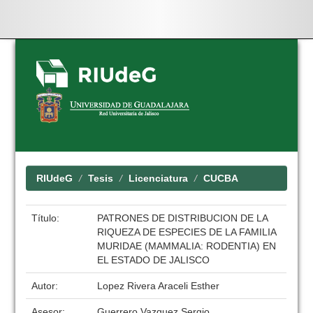
Skip
navigation
RIUdeG
Tesis
Licenciatura
CUCBA
Título:
PATRONES DE DISTRIBUCION DE LA
RIQUEZA DE ESPECIES DE LA FAMILIA
MURIDAE (MAMMALIA: RODENTIA) EN
EL ESTADO DE JALISCO
Autor:
Lopez Rivera Araceli Esther
Asesor:
Guerrero Vazquez Sergio