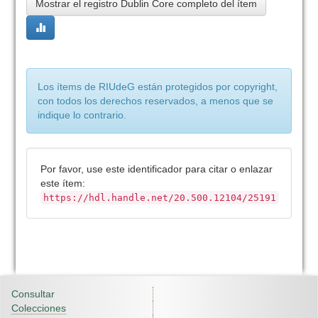
Mostrar el registro Dublin Core completo del ítem
Los ítems de RIUdeG están protegidos por copyright,
con todos los derechos reservados, a menos que se
indique lo contrario.
Por favor, use este identificador para citar o enlazar
este ítem:
https://hdl.handle.net/20.500.12104/25191
Consultar
Colecciones