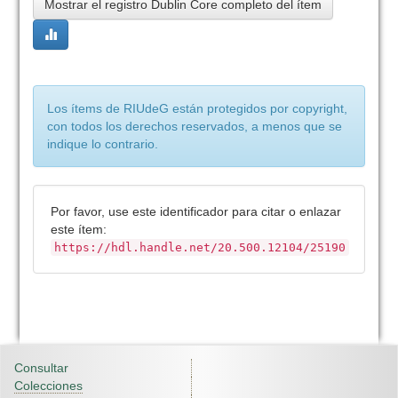
Mostrar el registro Dublin Core completo del ítem
Los ítems de RIUdeG están protegidos por copyright,
con todos los derechos reservados, a menos que se
indique lo contrario.
Por favor, use este identificador para citar o enlazar
este ítem:
https://hdl.handle.net/20.500.12104/25190
Consultar
Colecciones