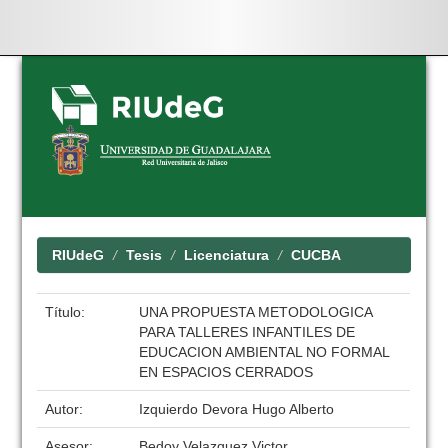
Skip
navigation
RIUdeG
Tesis
Licenciatura
CUCBA
Título:
UNA PROPUESTA METODOLOGICA
PARA TALLERES INFANTILES DE
EDUCACION AMBIENTAL NO FORMAL
EN ESPACIOS CERRADOS
Autor:
Izquierdo Devora Hugo Alberto
Asesor:
Bedoy Velazquez Victor