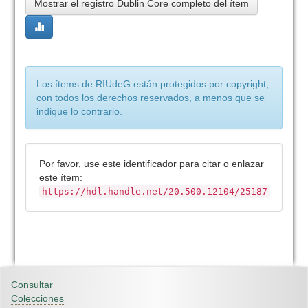
Mostrar el registro Dublin Core completo del ítem
Los ítems de RIUdeG están protegidos por copyright,
con todos los derechos reservados, a menos que se
indique lo contrario.
Por favor, use este identificador para citar o enlazar
este ítem:
https://hdl.handle.net/20.500.12104/25187
Consultar
Colecciones