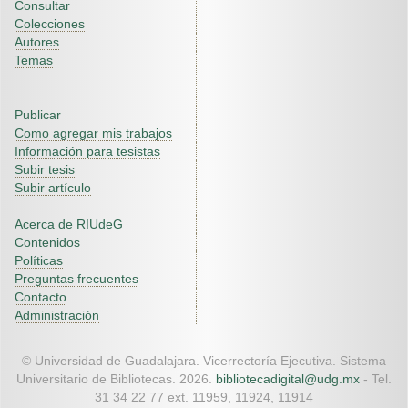
Consultar
Colecciones
Autores
Temas
Publicar
Como agregar mis trabajos
Información para tesistas
Subir tesis
Subir artículo
Acerca de RIUdeG
Contenidos
Políticas
Preguntas frecuentes
Contacto
Administración
© Universidad de Guadalajara. Vicerrectoría Ejecutiva. Sistema
Universitario de Bibliotecas. 2026.
bibliotecadigital@udg.mx
- Tel.
31 34 22 77 ext. 11959, 11924, 11914