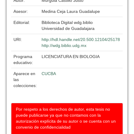
Autor:
Murguia Castillo Justo
Asesor:
Medina Ceja Laura Guadalupe
Editorial:
Biblioteca Digital wdg.biblio
Universidad de Guadalajara
URI:
http://hdl.handle.net/20.500.12104/25178
http://wdg.biblio.udg.mx
Programa
LICENCIATURA EN BIOLOGIA
educativo:
Aparece en
CUCBA
las
colecciones:
Por respeto a los derechos de autor, esta tesis no
puede publicarse ya que no contamos con la
autorización explícita de su autor o se cuenta con un
convenio de confidencialidad