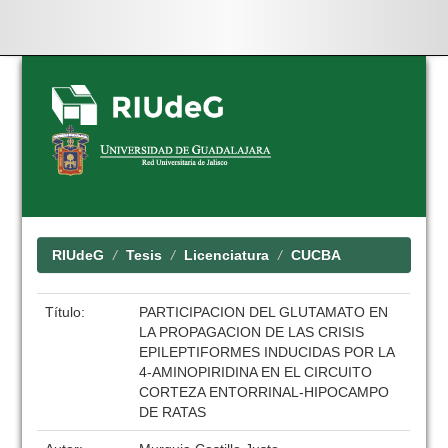
Skip
navigation
RIUdeG
Tesis
Licenciatura
CUCBA
Título:
PARTICIPACION DEL GLUTAMATO EN
LA PROPAGACION DE LAS CRISIS
EPILEPTIFORMES INDUCIDAS POR LA
4-AMINOPIRIDINA EN EL CIRCUITO
CORTEZA ENTORRINAL-HIPOCAMPO
DE RATAS