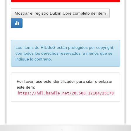
Mostrar el registro Dublin Core completo del ítem
Los ítems de RIUdeG están protegidos por copyright,
con todos los derechos reservados, a menos que se
indique lo contrario.
Por favor, use este identificador para citar o enlazar
este ítem:
https://hdl.handle.net/20.500.12104/25178