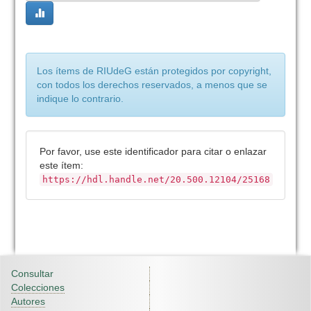
Los ítems de RIUdeG están protegidos por copyright,
con todos los derechos reservados, a menos que se
indique lo contrario.
Por favor, use este identificador para citar o enlazar
este ítem:
https://hdl.handle.net/20.500.12104/25168
Consultar
Colecciones
Autores