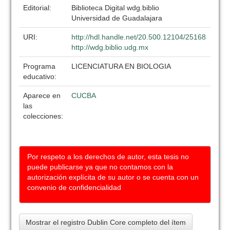
Editorial:
Biblioteca Digital wdg.biblio
Universidad de Guadalajara
URI:
http://hdl.handle.net/20.500.12104/25168
http://wdg.biblio.udg.mx
Programa
LICENCIATURA EN BIOLOGIA
educativo:
Aparece en
CUCBA
las
colecciones:
Por respeto a los derechos de autor, esta tesis no
puede publicarse ya que no contamos con la
autorización explícita de su autor o se cuenta con un
convenio de confidencialidad
Mostrar el registro Dublin Core completo del ítem