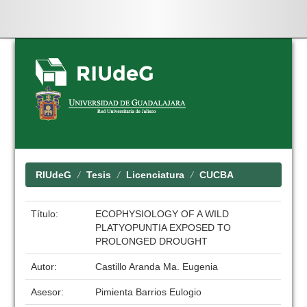
Skip
navigation
RIUdeG
Tesis
Licenciatura
CUCBA
Título:
ECOPHYSIOLOGY OF A WILD
PLATYOPUNTIA EXPOSED TO
PROLONGED DROUGHT
Autor:
Castillo Aranda Ma. Eugenia
Asesor:
Pimienta Barrios Eulogio