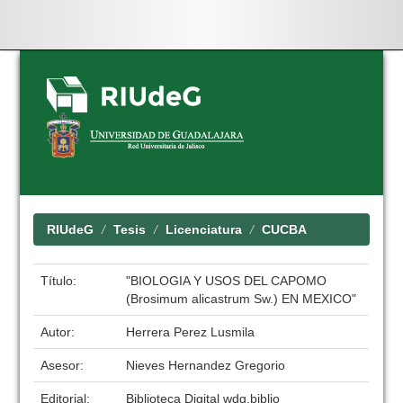
Skip
navigation
RIUdeG
Tesis
Licenciatura
CUCBA
Título:
"BIOLOGIA Y USOS DEL CAPOMO
(Brosimum alicastrum Sw.) EN MEXICO"
Autor:
Herrera Perez Lusmila
Asesor:
Nieves Hernandez Gregorio
Editorial:
Biblioteca Digital wdg.biblio