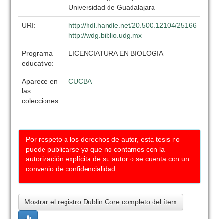
Universidad de Guadalajara
URI:
http://hdl.handle.net/20.500.12104/25166
http://wdg.biblio.udg.mx
Programa
LICENCIATURA EN BIOLOGIA
educativo:
Aparece en
CUCBA
las
colecciones:
Por respeto a los derechos de autor, esta tesis no
puede publicarse ya que no contamos con la
autorización explícita de su autor o se cuenta con un
convenio de confidencialidad
Mostrar el registro Dublin Core completo del ítem