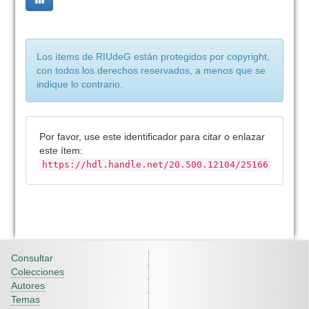
Los ítems de RIUdeG están protegidos por copyright,
con todos los derechos reservados, a menos que se
indique lo contrario.
Por favor, use este identificador para citar o enlazar
este ítem:
https://hdl.handle.net/20.500.12104/25166
Consultar
Colecciones
Autores
Temas