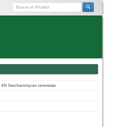
N Saccharomyces cerevisiae