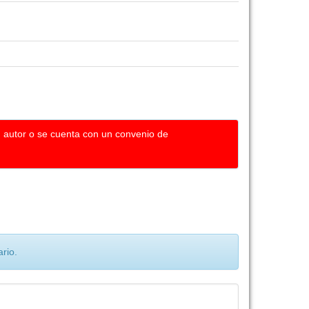
u autor o se cuenta con un convenio de
rio.