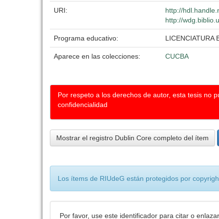
URI:
http://hdl.handl
http://wdg.biblio
Programa educativo:
LICENCIATURA 
Aparece en las colecciones:
CUCBA
Por respeto a los derechos de autor, esta tesis no 
confidencialidad
Mostrar el registro Dublin Core completo del ítem
Los ítems de RIUdeG están protegidos por copyright
Por favor, use este identificador para citar o enlaza