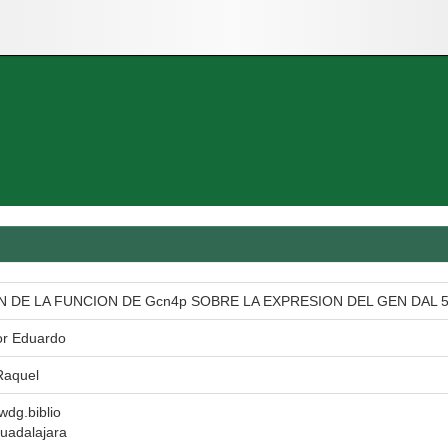
DE LA FUNCION DE Gcn4p SOBRE LA EXPRESION DEL GEN DAL 5 E
or Eduardo
Raquel
 wdg.biblio
uadalajara