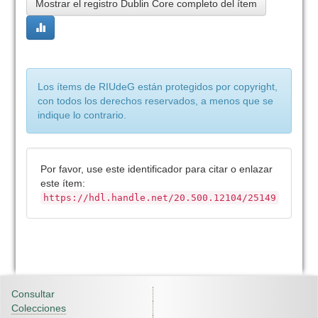
Mostrar el registro Dublin Core completo del ítem
Los ítems de RIUdeG están protegidos por copyright,
con todos los derechos reservados, a menos que se
indique lo contrario.
Por favor, use este identificador para citar o enlazar
este ítem:
https://hdl.handle.net/20.500.12104/25149
Consultar
Colecciones