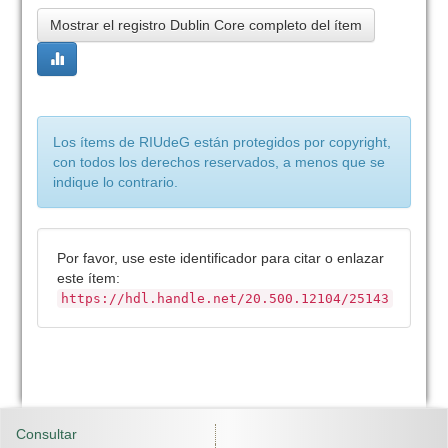
Mostrar el registro Dublin Core completo del ítem
Los ítems de RIUdeG están protegidos por copyright,
con todos los derechos reservados, a menos que se
indique lo contrario.
Por favor, use este identificador para citar o enlazar
este ítem:
https://hdl.handle.net/20.500.12104/25143
Consultar