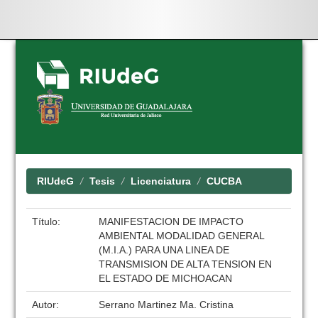
Skip
navigation
RIUdeG
Tesis
Licenciatura
CUCBA
Título:
MANIFESTACION DE IMPACTO
AMBIENTAL MODALIDAD GENERAL
(M.I.A.) PARA UNA LINEA DE
TRANSMISION DE ALTA TENSION EN
EL ESTADO DE MICHOACAN
Autor:
Serrano Martinez Ma. Cristina