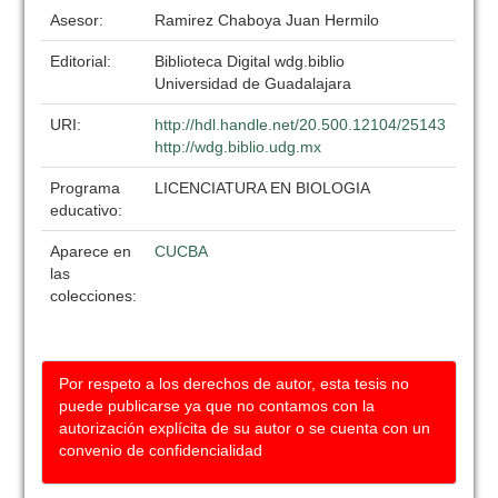
Asesor:
Ramirez Chaboya Juan Hermilo
Editorial:
Biblioteca Digital wdg.biblio
Universidad de Guadalajara
URI:
http://hdl.handle.net/20.500.12104/25143
http://wdg.biblio.udg.mx
Programa
LICENCIATURA EN BIOLOGIA
educativo:
Aparece en
CUCBA
las
colecciones:
Por respeto a los derechos de autor, esta tesis no
puede publicarse ya que no contamos con la
autorización explícita de su autor o se cuenta con un
convenio de confidencialidad