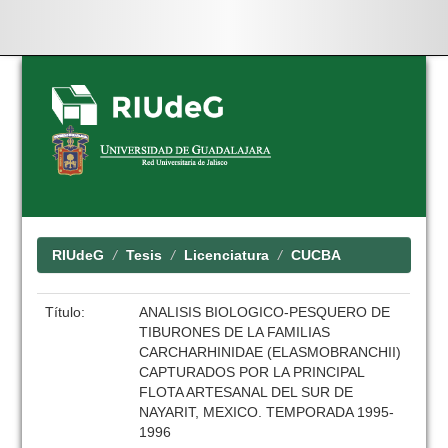
Skip
navigation
RIUdeG
Tesis
Licenciatura
CUCBA
Título:
ANALISIS BIOLOGICO-PESQUERO DE
TIBURONES DE LA FAMILIAS
CARCHARHINIDAE (ELASMOBRANCHII)
CAPTURADOS POR LA PRINCIPAL
FLOTA ARTESANAL DEL SUR DE
NAYARIT, MEXICO. TEMPORADA 1995-
1996