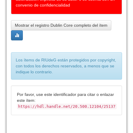
convenio de confidencialidad
Mostrar el registro Dublin Core completo del ítem
Los ítems de RIUdeG están protegidos por copyright,
con todos los derechos reservados, a menos que se
indique lo contrario.
Por favor, use este identificador para citar o enlazar
este ítem:
https://hdl.handle.net/20.500.12104/25137