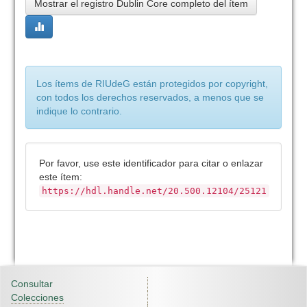
Mostrar el registro Dublin Core completo del ítem
Los ítems de RIUdeG están protegidos por copyright,
con todos los derechos reservados, a menos que se
indique lo contrario.
Por favor, use este identificador para citar o enlazar
este ítem:
https://hdl.handle.net/20.500.12104/25121
Consultar
Colecciones