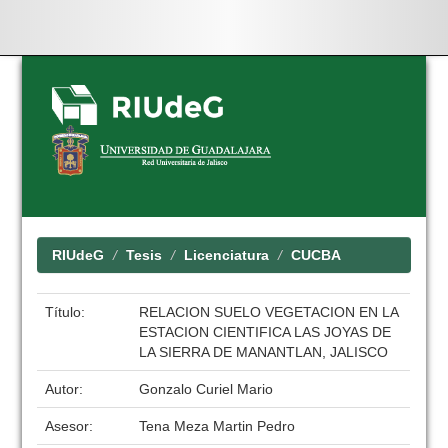
Skip
navigation
RIUdeG
Tesis
Licenciatura
CUCBA
Título:
RELACION SUELO VEGETACION EN LA
ESTACION CIENTIFICA LAS JOYAS DE
LA SIERRA DE MANANTLAN, JALISCO
Autor:
Gonzalo Curiel Mario
Asesor:
Tena Meza Martin Pedro