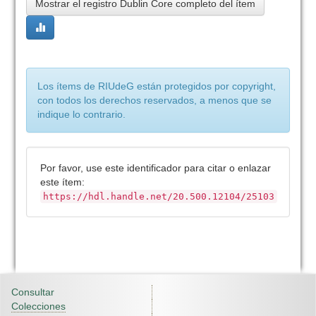
Mostrar el registro Dublin Core completo del ítem
Los ítems de RIUdeG están protegidos por copyright,
con todos los derechos reservados, a menos que se
indique lo contrario.
Por favor, use este identificador para citar o enlazar
este ítem:
https://hdl.handle.net/20.500.12104/25103
Consultar
Colecciones