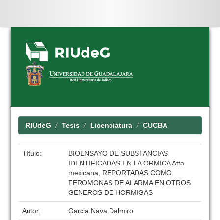
Skip
navigation
RIUdeG
Tesis
Licenciatura
CUCBA
Título:
BIOENSAYO DE SUBSTANCIAS
IDENTIFICADAS EN LA ORMICA Atta
mexicana, REPORTADAS COMO
FEROMONAS DE ALARMA EN OTROS
GENEROS DE HORMIGAS
Autor:
Garcia Nava Dalmiro