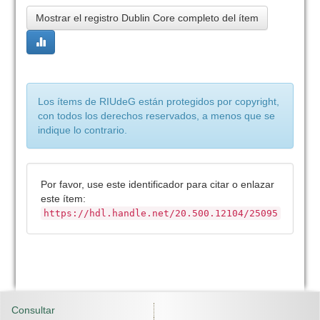
Mostrar el registro Dublin Core completo del ítem
Los ítems de RIUdeG están protegidos por copyright,
con todos los derechos reservados, a menos que se
indique lo contrario.
Por favor, use este identificador para citar o enlazar
este ítem:
https://hdl.handle.net/20.500.12104/25095
Consultar