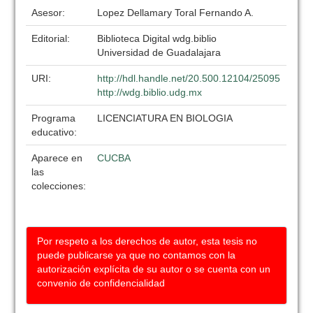
Asesor:
Lopez Dellamary Toral Fernando A.
Editorial:
Biblioteca Digital wdg.biblio
Universidad de Guadalajara
URI:
http://hdl.handle.net/20.500.12104/25095
http://wdg.biblio.udg.mx
Programa
LICENCIATURA EN BIOLOGIA
educativo:
Aparece en
CUCBA
las
colecciones:
Por respeto a los derechos de autor, esta tesis no
puede publicarse ya que no contamos con la
autorización explícita de su autor o se cuenta con un
convenio de confidencialidad